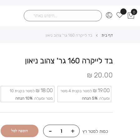
0
שלי
חיפוש
ting access token: Session has expired on Saturday, 06-
דף בית
בד לייקרה 160 גר' צהוב ניאון
בד לייקרה 160 גר' צהוב ניאון
20.00 ₪
18.00 ₪
19.00 ₪
למטר בקנית 4 מטר
למטר בקנית 10
ומעלה.
5%
הנחה
מטר ומעלה.
10%
הנחה
-
+
הוספה לסל
כמות למטר רץ