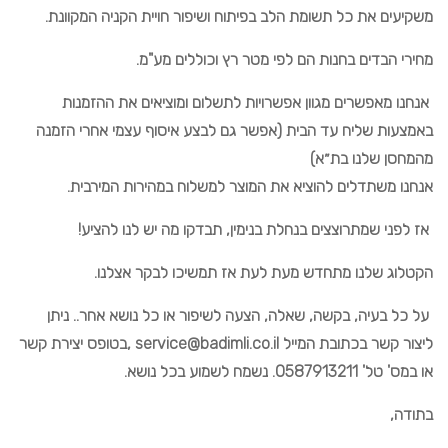
משקיעים את כל תשומת הלב בפיתוח ושיפור חויית הקניה המקוונת.
מחירי הבדים בחנות הם לפי מטר רץ וכוללים מע"מ.
אנחנו מאפשרים מגוון אפשרויות לתשלום ומוציאים את ההזמנות
באמצעות שליח עד הבית (אפשר גם לבצע איסוף עצמי אחרי הזמנה
מהמחסן שלנו בת״א)
אנחנו משתדלים להוציא את המוצר למשלוח במהירות המירבית.
אז לפני שמתרוצצים בנחלת בנימין, תבדקו מה יש לנו להציע!
הקטלוג שלנו מתחדש מעת לעת אז תמשיכו לבקר אצלנו.
על כל בעיה, בקשה, שאלה, הצעה לשיפור או כל נושא אחר.. ניתן
ליצור קשר בכתובת המייל service@badimli.co.il ,בטופס יצירת קשר
או במס' טל' 0587913211. נשמח לשמוע בכל נושא.
בתודה,