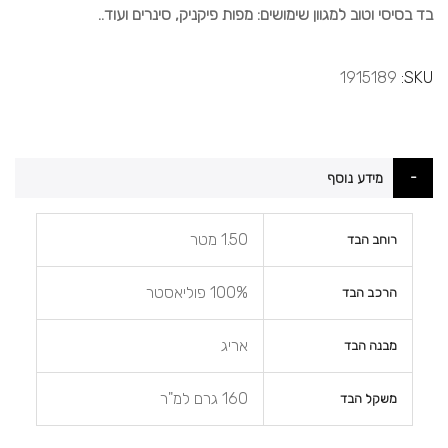
בד בסיסי וטוב למגוון שימושים: מפות פיקניק, סינרים ועוד..
1915189
SKU
מידע נוסף
מידע
1.50 מטר
רוחב הבד
נוסף
100% פוליאסטר
הרכב הבד
אריג
מבנה הבד
160 גרם למ"ר
משקל הבד