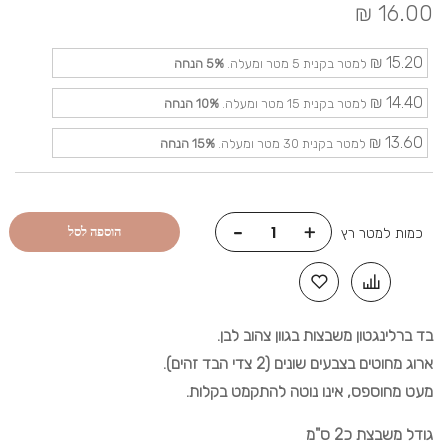
16.00 ₪
15.20 ₪
למטר בקנית 5 מטר ומעלה.
5%
הנחה
14.40 ₪
למטר בקנית 15 מטר ומעלה.
10%
הנחה
13.60 ₪
למטר בקנית 30 מטר ומעלה.
15%
הנחה
-
+
הוספה לסל
כמות למטר רץ
בד ברלינגטון משבצות בגוון צהוב לבן.
ארוג מחוטים בצבעים שונים (2 צדי הבד זהים).
מעט מחוספס, אינו נוטה להתקמט בקלות.
גודל משבצת כ2 ס"מ