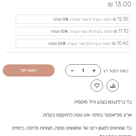
13.00 ₪
12.35 ₪
למטר בקנית 5 מטר ומעלה.
5%
הנחה
11.70 ₪
למטר בקנית 10 מטר ומעלה.
10%
הנחה
10.40 ₪
למטר בקנית 20 מטר ומעלה.
20%
הנחה
-
+
הוספה לסל
כמות למטר רץ
בד ברלינגטון בצבע ורוד פוקסיה.
אריג פוליאסטר בסיסי, אינו נוטה להתקמט בקלות.
בד שמתאים למגוון רחב של שימושים: מפות, חצאיות פליסה, כיסויים