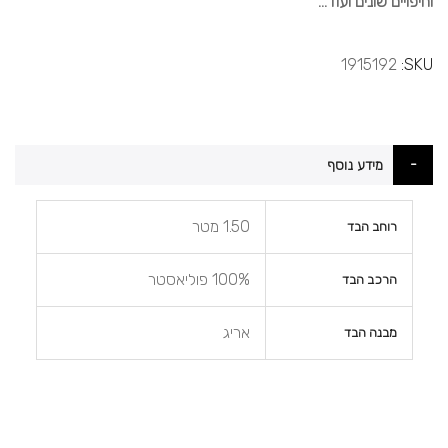
וחיפויים שונים ועוד...
1915192
SKU
מידע נוסף
מידע
1.50 מטר
רוחב הבד
נוסף
100% פוליאסטר
הרכב הבד
אריג
מבנה הבד