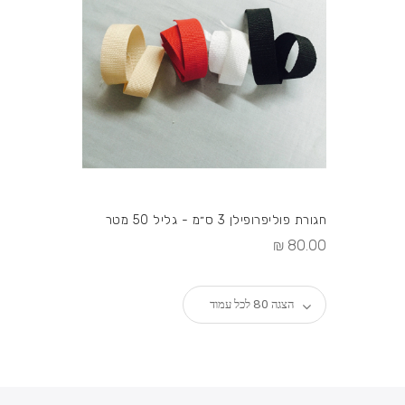
יורד
חגורת פוליפרופילן 3 ס״מ - גליל 50 מטר
80.00 ₪