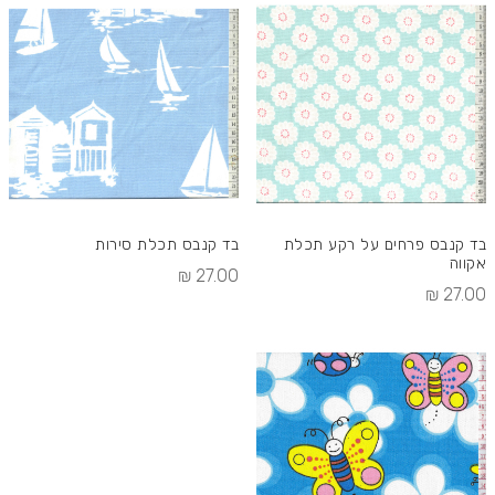
בד קנבס פרחים על רקע תכלת
בד קנבס תכלת סירות
אקווה
27.00 ₪
27.00 ₪