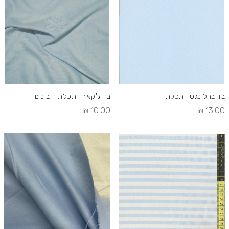
בסדר
יורד
בד ברלינגטון תכלת
בד ג'קארד תכלת דובונים
10.00 ₪
13.00 ₪