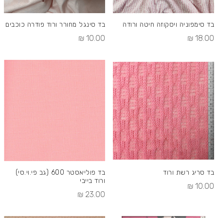
בד סימפוניה ויסקוזה חיטה ורודה
בד סינגל מחורר ורוד פודרה כוכבים
10.00 ₪
18.00 ₪
בד סריג רשת ורוד
בד פוליאסטר 600 (גב פי.וי.סי)
ורוד בייבי
10.00 ₪
23.00 ₪