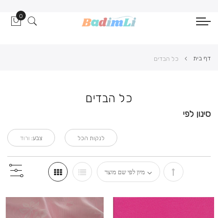
0
הסל ש
דף בית
כל הבדים
כל הבדים
סינון לפי
לנקות הכל
צבע:
ורוד
הגדר
מיון