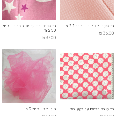
בד פיקה ורוד בייבי - רוחב 2.2 מ'
בד פלנל ורוד עננים וכוכבים - רוחב
2.50 מ'
36.00 ₪
37.00 ₪
בד קנבס פרחים על רקע ורוד
טול ורוד - רוחב 3 מ'