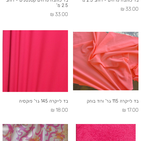
בד כותנה פרחים - רוחב 2.5 מ'
בד כותנה פרחים קטנטנים - רוחב
2.5 מ'
33.00 ₪
33.00 ₪
בד לייקרה 115 גר' ורוד בוהק
בד לייקרה 145 גר' פוקסיה
18.00 ₪
17.00 ₪