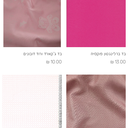
בסדר
יורד
בד ברלינגטון פוקסיה
בד ג'קארד ורוד דובונים
10.00 ₪
13.00 ₪