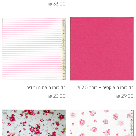
33.00 ₪
בד כותנה פוקסיה - רוחב 2.5 מ'
בד כותנה פסים ורודים
23.00 ₪
29.00 ₪