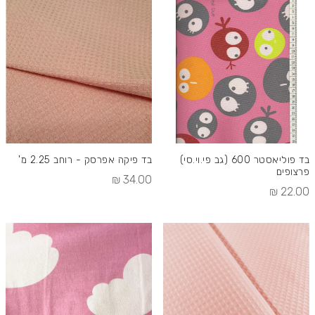
בד פוליאסטר 600 (גב פי.וי.סי)
בד פיקה אפרסק - רוחב 2.25 מ'
פרצופים
34.00 ₪
22.00 ₪